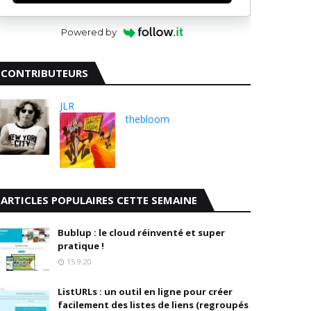
Powered by
CONTRIBUTEURS
JLR
thebloom
ARTICLES POPULAIRES CETTE SEMAINE
Bublup : le cloud réinventé et super
pratique !
15.9.20
ListURLs : un outil en ligne pour créer
facilement des listes de liens (regroupés