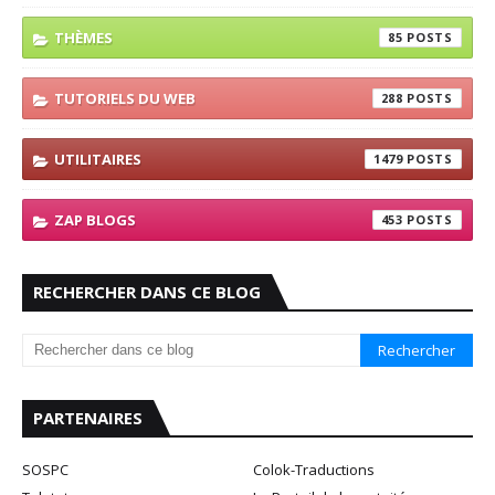
THÈMES
85
TUTORIELS DU WEB
288
UTILITAIRES
1479
ZAP BLOGS
453
RECHERCHER DANS CE BLOG
PARTENAIRES
SOSPC
Colok-Traductions