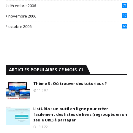
décembre 2006
71
novembre 2006
97
octobre 2006
66
ARTICLES POPULAIRES CE MOIS-CI
Thème 3 : Où trouver des tutoriaux ?
11.6.07
ListURLs : un outil en ligne pour créer
facilement des listes de liens (regroupés en un
seule URL) à partager
19.1.22