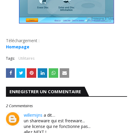
Téléchargement :
Homepage
Tags:
Utilitaires
ENREGISTRER UN COMMENTAIRE
2 Commentaires
willemijns
a dit…
un shareware qui est freeware...
une license qui ne fonctionne pas...
allez NEXT !