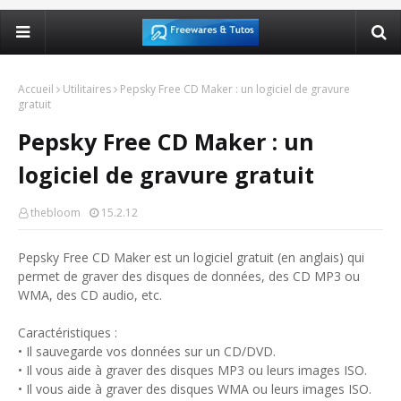
Accueil
Utilitaires
Pepsky Free CD Maker : un logiciel de gravure
gratuit
Pepsky Free CD Maker : un
logiciel de gravure gratuit
thebloom
15.2.12
Pepsky Free CD Maker est un logiciel gratuit (en anglais) qui
permet de graver des disques de données, des CD MP3 ou
WMA, des CD audio, etc.
Caractéristiques :
• Il sauvegarde vos données sur un CD/DVD.
• Il vous aide à graver des disques MP3 ou leurs images ISO.
• Il vous aide à graver des disques WMA ou leurs images ISO.