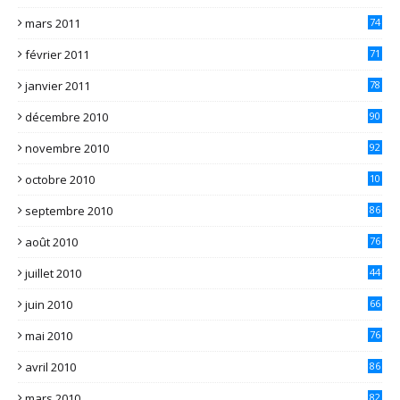
mars 2011
74
février 2011
71
janvier 2011
78
décembre 2010
90
novembre 2010
92
octobre 2010
10
2
septembre 2010
86
août 2010
76
juillet 2010
44
juin 2010
66
mai 2010
76
avril 2010
86
mars 2010
82