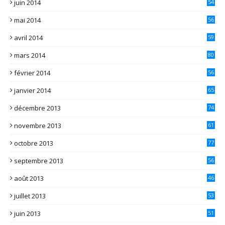
juin 2014
54
mai 2014
56
avril 2014
59
mars 2014
80
février 2014
56
janvier 2014
65
décembre 2013
74
novembre 2013
61
octobre 2013
77
septembre 2013
56
août 2013
46
juillet 2013
53
juin 2013
51