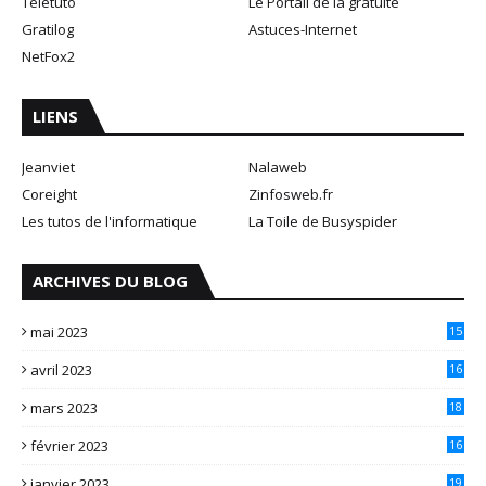
Teletuto
Le Portail de la gratuité
Gratilog
Astuces-Internet
NetFox2
LIENS
Jeanviet
Nalaweb
Coreight
Zinfosweb.fr
Les tutos de l'informatique
La Toile de Busyspider
ARCHIVES DU BLOG
mai 2023
15
avril 2023
16
mars 2023
18
février 2023
16
janvier 2023
19