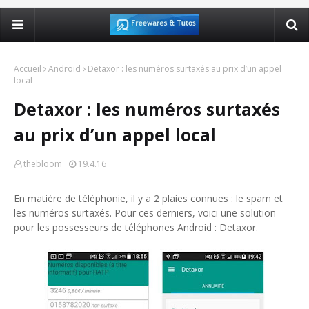
Accueil
Android
Detaxor : les numéros surtaxés au prix d’un appel
local
Detaxor : les numéros surtaxés
au prix d’un appel local
thebloom
19.4.16
En matière de téléphonie, il y a 2 plaies connues : le spam et
les numéros surtaxés. Pour ces derniers, voici une solution
pour les possesseurs de téléphones Android : Detaxor.