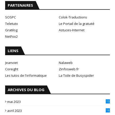
PARTENAIRES
SOSPC
Colok-Traductions
Teletuto
Le Portail de la gratuité
Gratilog
Astuces-Internet
NetFox2
LIENS
Jeanviet
Nalaweb
Coreight
Zinfosweb.fr
Les tutos de l'informatique
La Toile de Busyspider
ARCHIVES DU BLOG
mai 2023
15
avril 2023
16