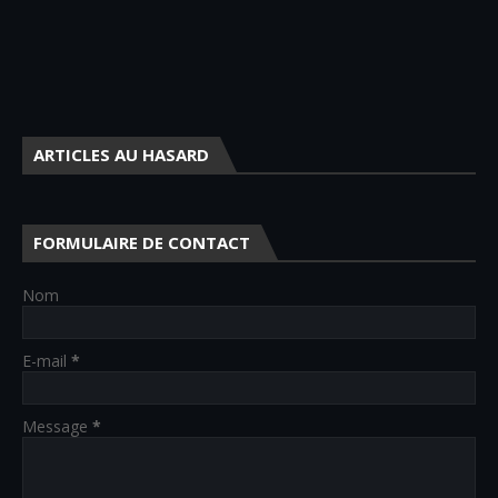
ARTICLES AU HASARD
FORMULAIRE DE CONTACT
Nom
E-mail
*
Message
*