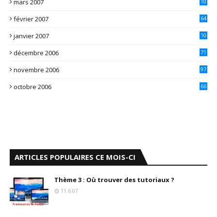
mars 2007
10
1
février 2007
64
janvier 2007
10
7
décembre 2006
71
novembre 2006
97
octobre 2006
66
ARTICLES POPULAIRES CE MOIS-CI
Thème 3 : Où trouver des tutoriaux ?
11.6.07