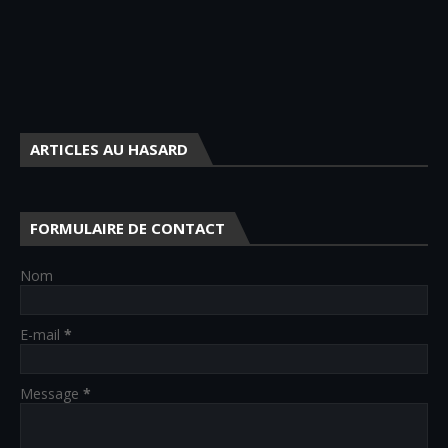
ARTICLES AU HASARD
FORMULAIRE DE CONTACT
Nom
E-mail
*
Message
*