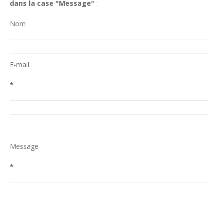
dans la case "Message"
:
Nom
E-mail
*
Message
*