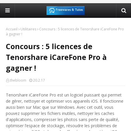
Accueil
Utilitaires
Concours : 5 licences de Tenorshare iCareFone Pro
à gagner !
Concours : 5 licences de
Tenorshare iCareFone Pro à
gagner !
thebloom
20.2.17
Tenorshare iCareFone Pro est un logiciel puissant qui permet
de gérer, nettoyer et optimiser vos appareils iOS. Il fonctionne
aussi bien sur Mac que sur Windows. Avec cet outil, vous
pouvez supprimer les fichiers inutiles, nettoyer les caches
d'applications, compresser les photos sans perte de qualité,
optimiser l’espace de stockage, résoudre les problèmes de