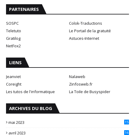
PARTENAIRES
SOSPC
Colok-Traductions
Teletuto
Le Portail de la gratuité
Gratilog
Astuces-Internet
NetFox2
LIENS
Jeanviet
Nalaweb
Coreight
Zinfosweb.fr
Les tutos de l'informatique
La Toile de Busyspider
ARCHIVES DU BLOG
mai 2023
15
avril 2023
16