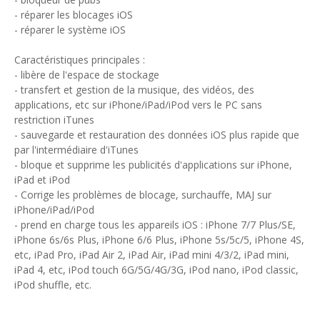
- réparer les blocages iOS
- réparer le système iOS
Caractéristiques principales :
- libère de l'espace de stockage
- transfert et gestion de la musique, des vidéos, des
applications, etc sur iPhone/iPad/iPod vers le PC sans
restriction iTunes
- sauvegarde et restauration des données iOS plus rapide que
par l'intermédiaire d'iTunes
- bloque et supprime les publicités d'applications sur iPhone,
iPad et iPod
- Corrige les problèmes de blocage, surchauffe, MAJ sur
iPhone/iPad/iPod
- prend en charge tous les appareils iOS : iPhone 7/7 Plus/SE,
iPhone 6s/6s Plus, iPhone 6/6 Plus, iPhone 5s/5c/5, iPhone 4S,
etc, iPad Pro, iPad Air 2, iPad Air, iPad mini 4/3/2, iPad mini,
iPad 4, etc, iPod touch 6G/5G/4G/3G, iPod nano, iPod classic,
iPod shuffle, etc.