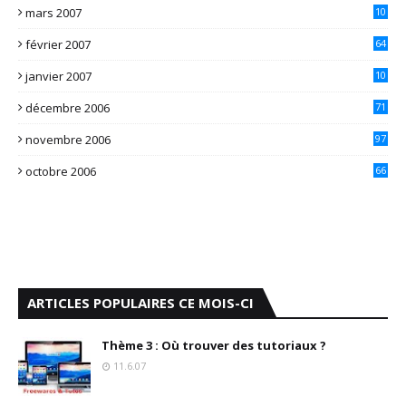
mars 2007
10
1
février 2007
64
janvier 2007
10
7
décembre 2006
71
novembre 2006
97
octobre 2006
66
ARTICLES POPULAIRES CE MOIS-CI
Thème 3 : Où trouver des tutoriaux ?
11.6.07