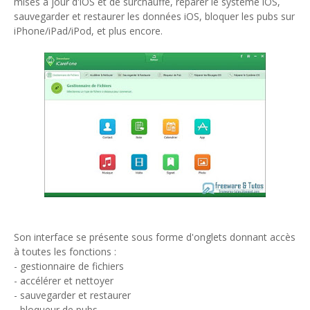
mises à jour d'iOS et de surchauffe, réparer le système iOS,
sauvegarder et restaurer les données iOS, bloquer les pubs sur
iPhone/iPad/iPod, et plus encore.
Son interface se présente sous forme d'onglets donnant accès
à toutes les fonctions :
- gestionnaire de fichiers
- accélérer et nettoyer
- sauvegarder et restaurer
- bloqueur de pubs