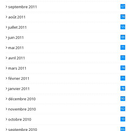
septembre 2011
67
août 2011
74
juillet 2011
55
juin 2011
69
mai 2011
71
avril 2011
71
mars 2011
74
février 2011
71
janvier 2011
78
décembre 2010
90
novembre 2010
92
octobre 2010
10
2
septembre 2010
86