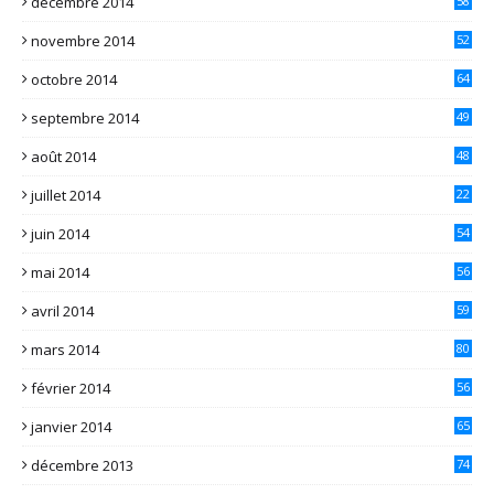
décembre 2014
58
novembre 2014
52
octobre 2014
64
septembre 2014
49
août 2014
48
juillet 2014
22
juin 2014
54
mai 2014
56
avril 2014
59
mars 2014
80
février 2014
56
janvier 2014
65
décembre 2013
74