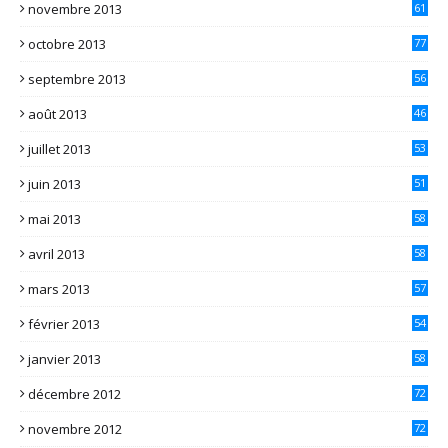
novembre 2013
61
octobre 2013
77
septembre 2013
56
août 2013
46
juillet 2013
53
juin 2013
51
mai 2013
58
avril 2013
58
mars 2013
57
février 2013
54
janvier 2013
58
décembre 2012
72
novembre 2012
72