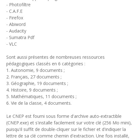
- Photofiltre
- C.A.F.E
- Firefox
- Abiword
- Audacity
- Sumatra Pdf
- VLC
Sont aussi présentes de nombreuses ressources
pédagogiques classés en 6 catégories :
1. Autonomie, 9 documents ;
2. Français, 27 documents ;
3. Géographie, 19 documents ;
4. Histoire, 9 documents ;
5. Mathématiques, 11 documents ;
6. Vie de la classe, 4 documents.
Le CNEP est fourni sous forme d'archive auto-extractible
(CNEP.exe) et s'installe facilement sur votre clé (256 Mo mini),
puisqu'il suffit de double-cliquer sur le fichier et d'indiquer la
lettre de sa clé comme chemin d'extraction. Une fois installé,