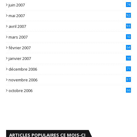
juin 2007
74
mai 2007
92
avril 2007
93
mars 2007
10
1
février 2007
64
janvier 2007
10
7
décembre 2006
71
novembre 2006
97
octobre 2006
66
ARTICLES POPULAIRES CE MOIS-CI