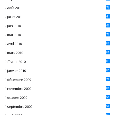
août 2010
76
juillet 2010
44
juin 2010
66
mai 2010
76
avril 2010
86
mars 2010
82
février 2010
84
janvier 2010
83
décembre 2009
72
novembre 2009
88
octobre 2009
96
septembre 2009
92