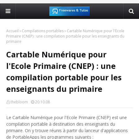
Accueil
Compilations portables
Cartable Numérique pour l'Ecole
Primaire (CNEP) : une compilation portable pour les enseignants du
primaire
Cartable Numérique pour
l'Ecole Primaire (CNEP) : une
compilation portable pour les
enseignants du primaire
thebloom
20.10.08
Le Cartable Numérique pour l'Ecole Primaire (CNEP) est une
compilation portable à destination des enseignants du
primaire. On y trouve réunis à partir du lanceur d'applications
de PortableApps les programmes suivants :