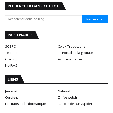
RECHERCHER DANS CE BLOG
PARTENAIRES
SOSPC
Colok-Traductions
Teletuto
Le Portail de la gratuité
Gratilog
Astuces-Internet
NetFox2
LIENS
Jeanviet
Nalaweb
Coreight
Zinfosweb.fr
Les tutos de l'informatique
La Toile de Busyspider